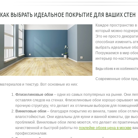
КАК ВЫБРАТЬ ИДЕАЛЬНОЕ ПОКРЫТИЕ ДЛЯ ВАШИХ СТЕН
Каждое пространство в
который можно подчерк
Это не просто декорати
способная изменить ат
выбрать идеальные обо
Погружаемся в мир обое
интерьер по-настоящем
Виды обоев и их особенност
Современные обои пре
материалов и текстур. Вот основные из них:
Флизелиновые обои
– одни из самых популярных на рынке. Они лег
оставляя следов на стенах. Флизелиновые обои хорошо скрывают м
прочную структуру, что делает их отличным выбором для помещений
Виниловые обои
– благодаря покрытию из винила, такие обои отли
влагостойкостью. Они идеальны для кухни и ванной комнаты, где вы
проблемой. Виниловые обои легко моются, что делает их практичны
качественной и быстрой работы по
поклейке обоев цена в москве
вам
профессионалам.