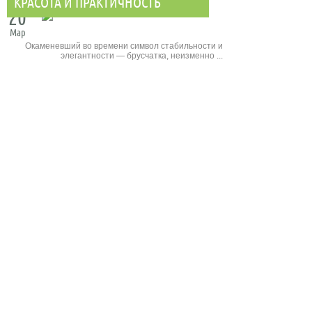
КРАСОТА И ПРАКТИЧНОСТЬ
20
Мар
Окаменевший во времени символ стабильности и
элегантности — брусчатка, неизменно ...